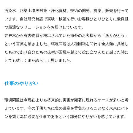
汚染水、汚染土壌等対策・浄化資材、技術の開発、提案、販売を行って
います。自社研究施設で実験・検証を行いお客様ひとりひとりに最良且
つ最適なソリューションをお届けしています。
井戸水から有害物質が検出されていた海外のお客様から「ありがとう」
という言葉を頂きました。環境問題は人種国籍を問わず全人類に共通し
たものであり自分たちの技術が国境を越えて役に立つんだと感じた時に
とても嬉しくまた誇らしく思いました。
仕事のやりがい
環境問題は今現在よりも将来的に実害が顕著に現れるケースが多いと考
えています。今の子供たちに負の遺産を背負わせることなく未来にバト
ンを繋ぐ為に必要な仕事であるという部分にやりがいを感じています。