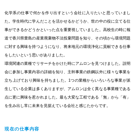
化学系の仕事で何かを作り出すという会社に入りたいと思っていまし
た。学生時代に学んだことを活かせるかどうか、世の中の役に立てる仕
事ができるかどうかといった点を重要視していました。高校生の時に報
道で香川県豊島の産業廃棄物不法投棄問題を知り、その頃から環境問題
に対する興味を持つようになり、将来地元の環境浄化に貢献できる仕事
をしたいという思いがありました。
環境関連の業種でリサーチをかけた時にアムロンを見つけました。説明
会に参加し事業内容の詳細を知り、主幹事業の鉄鋼以外に様々な事業を
立ち上げており興味を持ちました。1つの業種からいろいろな事業が派
生している企業は多くありますが、アムロンは全く異なる事業種である
点に更に興味を惹かれました。最も大変な工程である「無」から「有」
を生み出し常に未来を見据えている会社と感じたからです。
現在の仕事内容