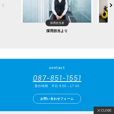
Previous
採用担当者
採用担当より
contact
087-851-1551
受付時間
平日 9:00～17:30
お問い合わせフォーム
CLOSE