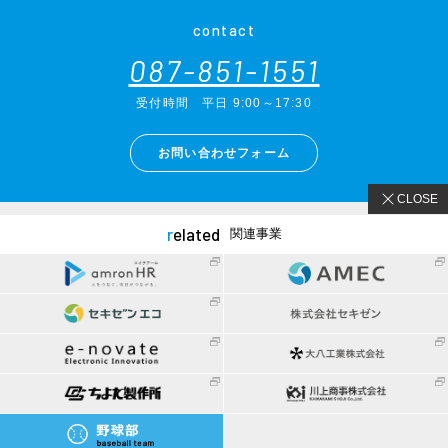
contact
087-851-1551
受付時間
平日 9:00～17:30
お問い合わせフォーム
CLOSE
related
関連事業
〒760-0060 香川県高松市末広町7-21
tel.
087-851-1551
（受付時間 平日 9:00～17:30）
©
2026
AMRON CORPORATION