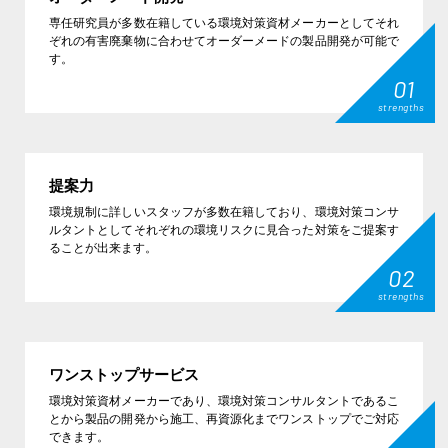
専任研究員が多数在籍している環境対策資材メーカーとしてそれ
ぞれの有害廃棄物に合わせてオーダーメードの製品開発が可能で
す。
01
strengths
提案力
環境規制に詳しいスタッフが多数在籍しており、環境対策コンサ
ルタントとしてそれぞれの環境リスクに見合った対策をご提案す
ることが出来ます。
02
strengths
ワンストップサービス
環境対策資材メーカーであり、環境対策コンサルタントであるこ
とから製品の開発から施工、再資源化までワンストップでご対応
できます。