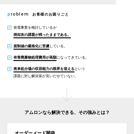
problem
お客様のお困りごと
発電事業を検討しているが
焼却灰の課題が残ったままである。
規制値の厳格化に苦慮
している。
有害廃棄物処理費用が高額
になってきている。
将来処分場の収容能力の限界を迎える
という
課題に対し解決策が見いだせていない。
アムロンなら解決できる、その強みとは？
オーダーメード開発