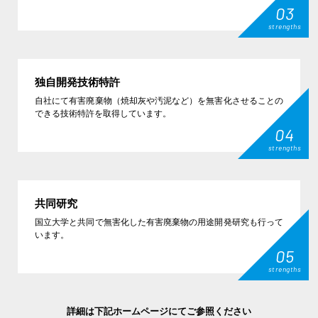
03
strengths
独自開発技術特許
自社にて有害廃棄物（焼却灰や汚泥など）を無害化させることの
できる技術特許を取得しています。
04
strengths
共同研究
国立大学と共同で無害化した有害廃棄物の用途開発研究も行って
います。
05
strengths
詳細は下記ホームページにてご参照ください