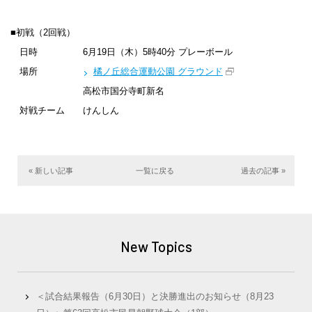
■初戦（2回戦）
日時 6月19日（木）5時40分 プレーボール
場所
橘ノ丘総合運動公園 グラウンド
高松市国分寺町新名
対戦チーム けんしん
« 新しい記事
一覧に戻る
過去の記事 »
New Topics
＜試合結果報告（6月30日）と決勝進出のお知らせ（8月23