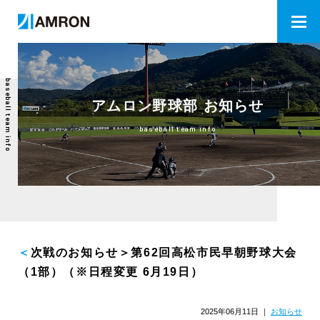
baseball team info
アムロン野球部 お知らせ
baseball team info
＜次戦のお知らせ＞第62回高松市民早朝野球大会
（1部）（※日程変更 6月19日）
2025年06月11日
｜
お知らせ