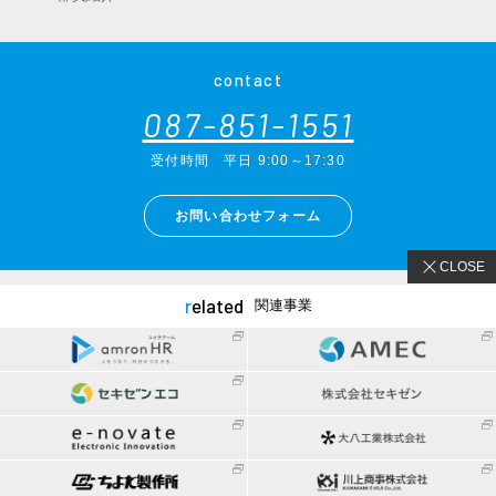
contact
087-851-1551
受付時間
平日 9:00～17:30
お問い合わせフォーム
CLOSE
related
関連事業
〒760-0060 香川県高松市末広町7-21
tel.
087-851-1551
（受付時間 平日 9:00～17:30）