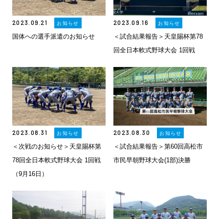
2023.09.21
2023.09.16
お知らせ
お知らせ
国体への選手派遣のお知らせ
＜試合結果報告＞天皇賜杯第78
回全日本軟式野球大会 1回戦
2023.08.31
2023.08.30
お知らせ
お知らせ
＜次戦のお知らせ＞天皇賜杯第
＜試合結果報告＞第60回高松市
78回全日本軟式野球大会 1回戦
市民早朝野球大会(1部)決勝
（9月16日）