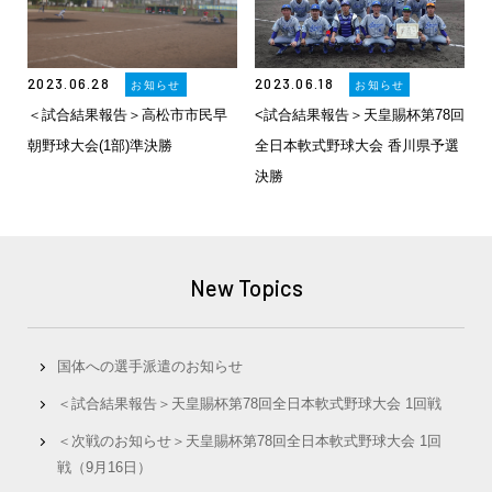
2023.06.28
2023.06.18
お知らせ
お知らせ
＜試合結果報告＞高松市市民早
<試合結果報告＞天皇賜杯第78回
朝野球大会(1部)準決勝
全日本軟式野球大会 香川県予選
決勝
New Topics
国体への選手派遣のお知らせ
＜試合結果報告＞天皇賜杯第78回全日本軟式野球大会 1回戦
＜次戦のお知らせ＞天皇賜杯第78回全日本軟式野球大会 1回
戦（9月16日）