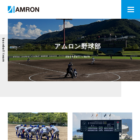
baseball team
アムロン野球部
baseball team