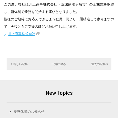
この度、弊社は川上商事株式会社（茨城県龍ヶ崎市）の全株式を取得
し、新体制で業務を開始する運びとなりました。
皆様のご期待にお応えできるよう社員一同より一層精進して参りますの
で、今後ともご支援のほどお願い申し上げます。
川上商事株式会社
« 新しい記事
一覧に戻る
過去の記事 »
New Topics
夏季休業のお知らせ