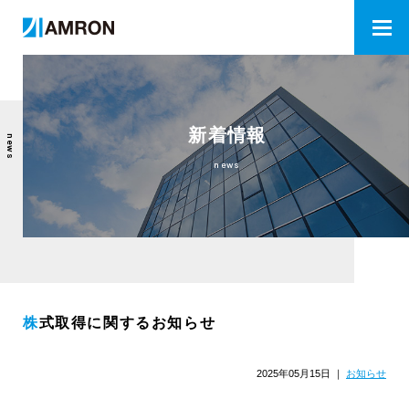
新着情報
news
news
株式取得に関するお知らせ
2025年05月15日
｜
お知らせ