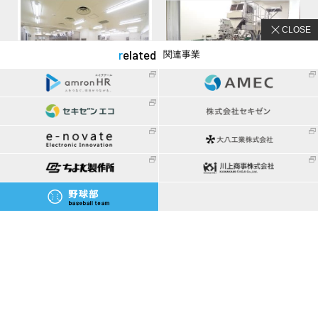
CLOSE
related
関連事業
特殊塗料及び塗床工事
工場ライン設計設備一括対応
view more
contact
087-851-1551
受付時間
平日 9:00～17:30