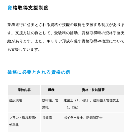
資格取得支援制度
業務遂行に必要とされる資格や技能の取得を支援する制度がありま
す。
支援方法の例として、受験料の補助、資格取得時の資格手当支
給があります。
また、キャリア形成を促す資格取得や検定について
も支援しています。
業務に必要とされる資格の例
業務内容
職種
資格・技能講習
建設現場
技術職、営
建築士（1、2級）、建築施工管理技士
業職
（1、2級）
プラント環境整備/
営業職
ボイラー技士、防錆認定士
効率化