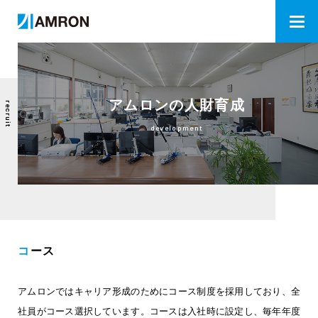
アムロンの人財育成
recruit
development
コース
アムロンではキャリア形成のためにコース制度を採用しており、全
社員がコース選択しています。
コースは入社時に設定し、毎年年度