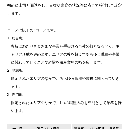
初めに上司と面談をし、目標や家庭の状況等に応じて検討し再設定
します。
コースは以下の3コースです。
1. 総合職
多岐にわたりさまざまな事業を手掛ける当社の核となるべく、キ
ャリア形成を進めます。
エリアの枠を超えてあらゆる職種や事業
に関わっていくことで経験を積み業務の幅を広げます。
2. 地域職
限定されたエリアのなかで、あらゆる職種や業務に関わっていき
ます。
3. 専門職
限定されたエリアのなかで、1つの職種のみを専門として業務を行
います。
コース区
適用される職種
職種変
エリア間移
昇格昇