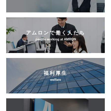
アムロンで働く人たち
people working at AMRON
福利厚生
welfare