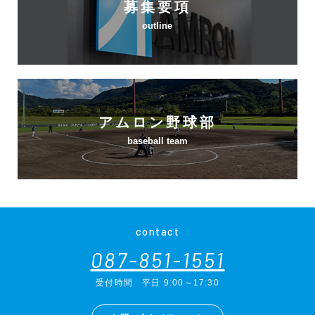
募集要項
outline
アムロン野球部
baseball team
contact
087-851-1551
受付時間
平日 9:00～17:30