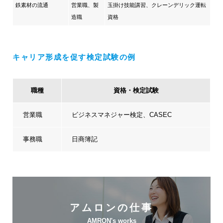
鉄素材の流通
営業職、製
玉掛け技能講習、クレーンデリック運転
造職
資格
キャリア形成を促す検定試験の例
職種
資格・検定試験
営業職
ビジネスマネジャー検定、CASEC
事務職
日商簿記
アムロンの仕事
AMRON's works