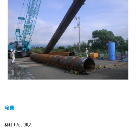
範囲
材料手配、搬入