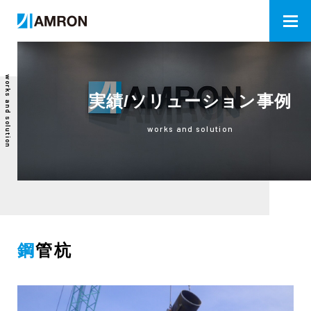
works and solution
実績/ソリューション事例
works and solution
鋼管杭